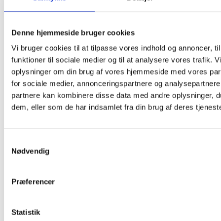
Restaurant Fjorden
Hestehovedet 5
Denne hjemmeside bruger cookies
Nakskov
,
4900
+ Google Maps
Vi bruger cookies til at tilpasse vores indhold og annoncer, til
funktioner til sociale medier og til at analysere vores trafik. 
oplysninger om din brug af vores hjemmeside med vores par
for sociale medier, annonceringspartnere og analysepartnere
partnere kan kombinere disse data med andre oplysninger, du
dem, eller som de har indsamlet fra din brug af deres tjeneste
Samtykkevalg
Nødvendig
Præferencer
Statistik