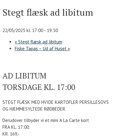
Stegt flæsk ad libitum
22/05/2025 kl. 17:00
-
19:30
«
Stegt flæsk ad libitum
Fiske Tapas – Ud af Huset
»
AD LIBITUM
TORSDAGE KL. 17:00
STEGT FLÆSK MED HVIDE KARTOFLER PERSILLESOVS
OG HJEMMESYLTEDE RØDBEDER.
Derudover tilbyder vi et mini A La Carte kort
FRA KL. 17:00.
KR. 169,-