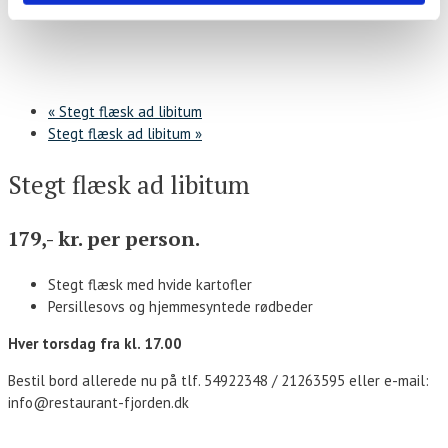
«
Stegt flæsk ad libitum
Stegt flæsk ad libitum
»
Stegt flæsk ad libitum
179,- kr. per person.
Stegt flæsk med hvide kartofler
Persillesovs og hjemmesyntede rødbeder
Hver torsdag fra kl. 17.00
Bestil bord allerede nu på tlf. 54922348 / 21263595 eller e-mail:
info@restaurant-fjorden.dk
Kontakt os