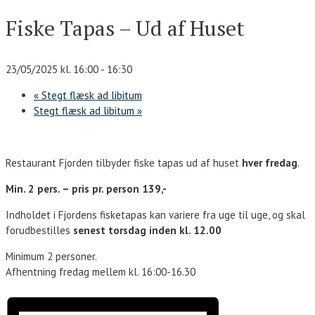
Fiske Tapas – Ud af Huset
23/05/2025 kl. 16:00
-
16:30
«
Stegt flæsk ad libitum
Stegt flæsk ad libitum
»
Restaurant Fjorden tilbyder fiske tapas ud af huset
hver fredag
.
Min. 2 pers. – pris pr. person 139,-
Indholdet i Fjordens fisketapas kan variere fra uge til uge, og skal
forudbestilles
senest torsdag inden kl. 12.00
Minimum 2 personer.
Afhentning fredag mellem kl. 16:00-16.30