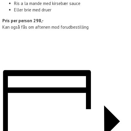
Ris a la mande med kirsebær sauce
Eller brie med druer
Pris per person 298,-
Kan også fås om aftenen mod forudbestilling