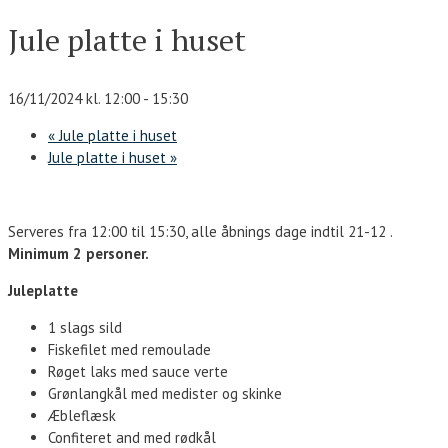
Jule platte i huset
16/11/2024 kl. 12:00
-
15:30
«
Jule platte i huset
Jule platte i huset
»
Serveres fra 12:00 til 15:30, alle åbnings dage indtil 21-12 .
Minimum 2 personer.
Juleplatte
1 slags sild
Fiskefilet med remoulade
Røget laks med sauce verte
Grønlangkål med medister og skinke
Æbleflæsk
Confiteret and med rødkål