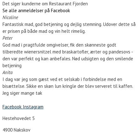
Det siger kunderne om Restaurant Fjorden
Se alle anmeldelser på Facebook
Nicoline
Fantastisk mad, god betjening og dejlig stemning. Udover dette så
er prisen på både mad og vin helt rimelig.
Peter
God mad i pragtfulde omgivelser, fik den skønneste godt
tilberedte wienersnitzel med braskartofler, ærter og pandesovs -
den var perfekt og kan anbefales. Nød udsigten og den smilende
betjening
Anita
I dag var jeg som gæst ved et selskab i forbindelse med en
bisættelse. Sikke en skøn lun kringle der blev serveret til kaffen.
Jeg siger mange tak
Facebook
Instagram
Hestehovedet 5
4900 Nakskov