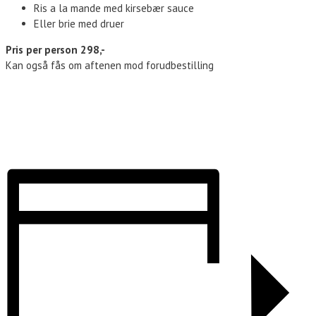
Ris a la mande med kirsebær sauce
Eller brie med druer
Pris per person 298,-
Kan også fås om aftenen mod forudbestilling