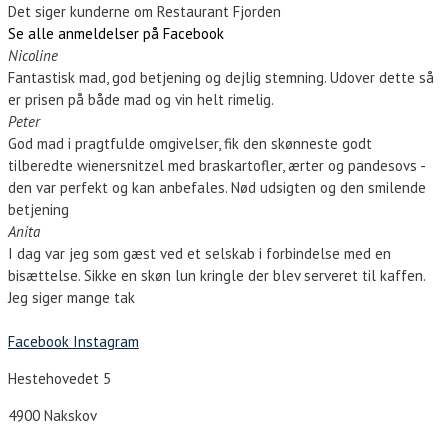
Det siger kunderne om Restaurant Fjorden
Se alle anmeldelser på Facebook
Nicoline
Fantastisk mad, god betjening og dejlig stemning. Udover dette så
er prisen på både mad og vin helt rimelig.
Peter
God mad i pragtfulde omgivelser, fik den skønneste godt
tilberedte wienersnitzel med braskartofler, ærter og pandesovs -
den var perfekt og kan anbefales. Nød udsigten og den smilende
betjening
Anita
I dag var jeg som gæst ved et selskab i forbindelse med en
bisættelse. Sikke en skøn lun kringle der blev serveret til kaffen.
Jeg siger mange tak
Facebook
Instagram
Hestehovedet 5
4900 Nakskov