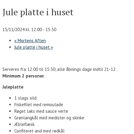
Jule platte i huset
15/11/2024 kl. 12:00
-
15:30
«
Mortens Aften
Jule platte i huset
»
Serveres fra 12:00 til 15:30, alle åbnings dage indtil 21-12 .
Minimum 2 personer.
Juleplatte
1 slags sild
Fiskefilet med remoulade
Røget laks med sauce verte
Grønlangkål med medister og skinke
Æbleflæsk
Confiteret and med rødkål