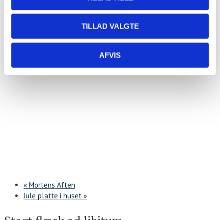
TILLAD VALGTE
AFVIS
«
Mortens Aften
Jule platte i huset
»