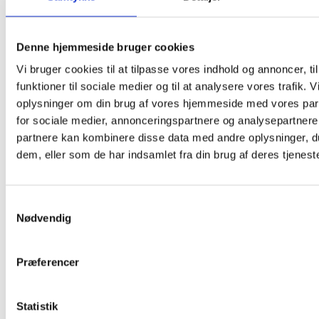
Restaurant Fjorden
Hestehovedet 5
Denne hjemmeside bruger cookies
Nakskov
,
4900
+ Google Maps
Vi bruger cookies til at tilpasse vores indhold og annoncer, til
funktioner til sociale medier og til at analysere vores trafik. 
oplysninger om din brug af vores hjemmeside med vores par
for sociale medier, annonceringspartnere og analysepartnere
partnere kan kombinere disse data med andre oplysninger, du
dem, eller som de har indsamlet fra din brug af deres tjeneste
Samtykkevalg
Nødvendig
Præferencer
Statistik