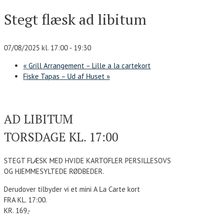
Stegt flæsk ad libitum
07/08/2025 kl. 17:00
-
19:30
«
Grill Arrangement – Lille a la cartekort
Fiske Tapas – Ud af Huset
»
AD LIBITUM
TORSDAGE KL. 17:00
STEGT FLÆSK MED HVIDE KARTOFLER PERSILLESOVS
OG HJEMMESYLTEDE RØDBEDER.
Derudover tilbyder vi et mini A La Carte kort
FRA KL. 17:00.
KR. 169,-