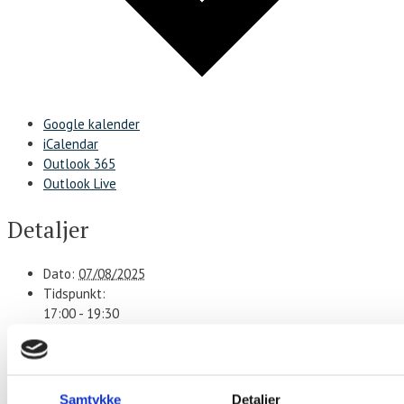
Google kalender
iCalendar
Outlook 365
Outlook Live
Detaljer
Dato:
07/08/2025
Tidspunkt:
17:00 - 19:30
Serie:
Stegt flæsk ad libitum
Sted
Samtykke
Detaljer