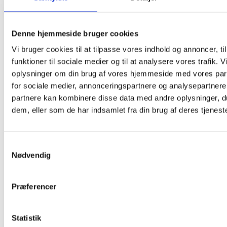
Restaurant Fjorden
Hestehovedet 5
Denne hjemmeside bruger cookies
Nakskov
,
4900
+ Google Maps
Vi bruger cookies til at tilpasse vores indhold og annoncer, til
funktioner til sociale medier og til at analysere vores trafik. 
oplysninger om din brug af vores hjemmeside med vores par
for sociale medier, annonceringspartnere og analysepartnere
partnere kan kombinere disse data med andre oplysninger, du
dem, eller som de har indsamlet fra din brug af deres tjeneste
Samtykkevalg
Nødvendig
Præferencer
Statistik