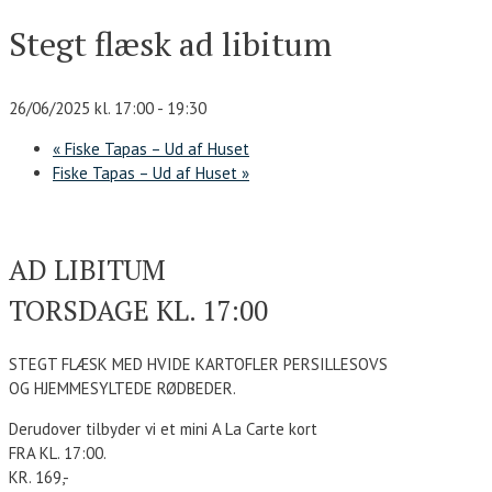
Stegt flæsk ad libitum
26/06/2025 kl. 17:00
-
19:30
«
Fiske Tapas – Ud af Huset
Fiske Tapas – Ud af Huset
»
AD LIBITUM
TORSDAGE KL. 17:00
STEGT FLÆSK MED HVIDE KARTOFLER PERSILLESOVS
OG HJEMMESYLTEDE RØDBEDER.
Derudover tilbyder vi et mini A La Carte kort
FRA KL. 17:00.
KR. 169,-