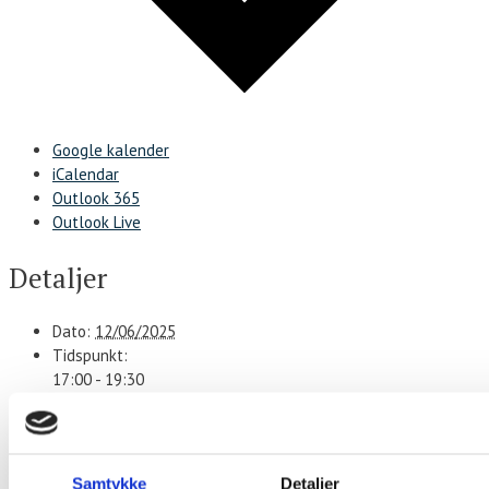
Google kalender
iCalendar
Outlook 365
Outlook Live
Detaljer
Dato:
12/06/2025
Tidspunkt:
17:00 - 19:30
Serie:
Stegt flæsk ad libitum
Sted
Samtykke
Detaljer