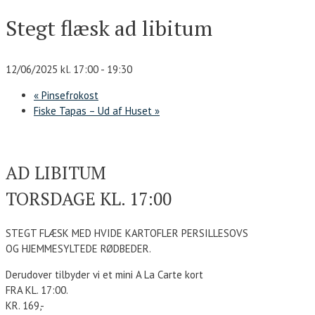
Stegt flæsk ad libitum
12/06/2025 kl. 17:00
-
19:30
«
Pinsefrokost
Fiske Tapas – Ud af Huset
»
AD LIBITUM
TORSDAGE KL. 17:00
STEGT FLÆSK MED HVIDE KARTOFLER PERSILLESOVS
OG HJEMMESYLTEDE RØDBEDER.
Derudover tilbyder vi et mini A La Carte kort
FRA KL. 17:00.
KR. 169,-