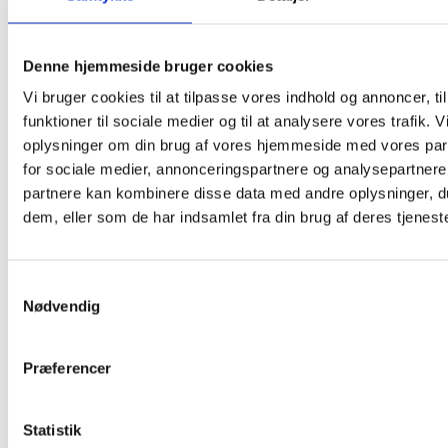
Restaurant Fjorden
Hestehovedet 5
Denne hjemmeside bruger cookies
Nakskov
,
4900
+ Google Maps
Vi bruger cookies til at tilpasse vores indhold og annoncer, til
funktioner til sociale medier og til at analysere vores trafik. 
oplysninger om din brug af vores hjemmeside med vores par
for sociale medier, annonceringspartnere og analysepartnere
partnere kan kombinere disse data med andre oplysninger, du
dem, eller som de har indsamlet fra din brug af deres tjeneste
Samtykkevalg
Nødvendig
Præferencer
Statistik