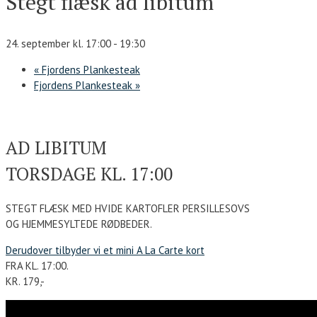
Stegt flæsk ad libitum
24. september kl. 17:00
-
19:30
«
Fjordens Plankesteak
Fjordens Plankesteak
»
AD LIBITUM
TORSDAGE KL. 17:00
STEGT FLÆSK MED HVIDE KARTOFLER PERSILLESOVS
OG HJEMMESYLTEDE RØDBEDER.
Derudover tilbyder vi et mini A La Carte kort
FRA KL. 17:00.
KR. 179,-