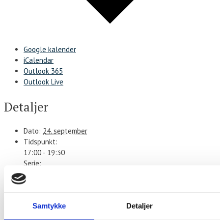
Google kalender
iCalendar
Outlook 365
Outlook Live
Detaljer
Dato:
24. september
Tidspunkt:
17:00 - 19:30
Serie:
Stegt flæsk ad libitum
Sted
Samtykke
Detaljer