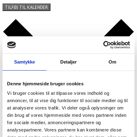
TILFØJ TIL KALENDER
Samtykke
Detaljer
Om
Denne hjemmeside bruger cookies
Vi bruger cookies til at tilpasse vores indhold og
annoncer, til at vise dig funktioner til sociale medier og til
at analysere vores trafik. Vi deler også oplysninger om
Google kalender
din brug af vores hjemmeside med vores partnere inden
iCalendar
for sociale medier, annonceringspartnere og
Outlook 365
analysepartnere. Vores partnere kan kombinere disse
Outlook Live