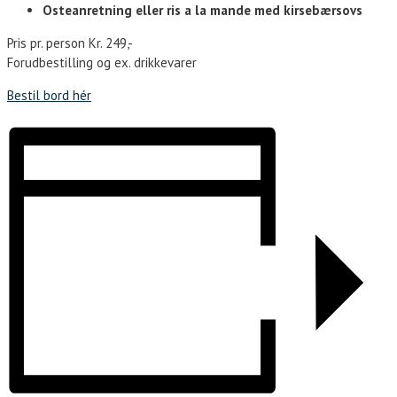
Osteanretning eller ris a la mande med
kirsebærsovs
Pris pr. person
Kr. 249,-
Forudbestilling og ex. drikkevarer
Bestil bord hér