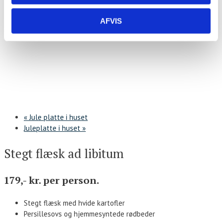
AFVIS
«
Jule platte i huset
Juleplatte i huset
»
Stegt flæsk ad libitum
179,- kr. per person.
Stegt flæsk med hvide kartofler
Persillesovs og hjemmesyntede rødbeder