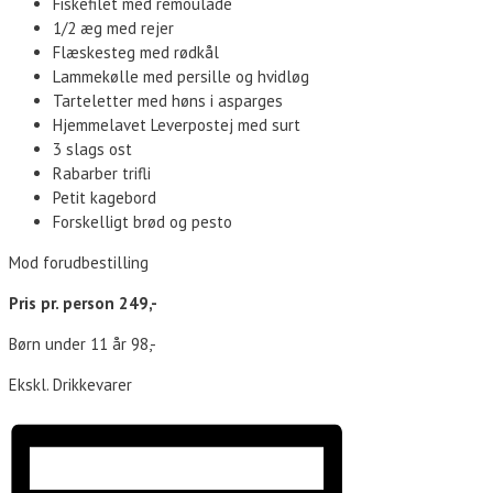
Fiskefilet med remoulade
1/2 æg med rejer
Flæskesteg med rødkål
Lammekølle med persille og hvidløg
Tarteletter med høns i asparges
Hjemmelavet Leverpostej med surt
3 slags ost
Rabarber trifli
Petit kagebord
Forskelligt brød og pesto
Mod forudbestilling
Pris pr. person 249,-
Børn under 11 år 98,-
Ekskl. Drikkevarer