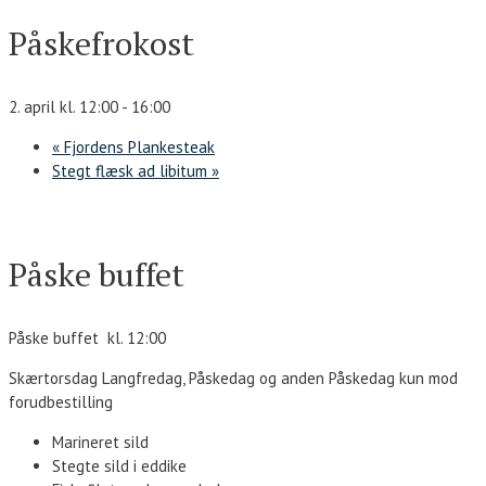
Påskefrokost
2. april kl. 12:00
-
16:00
«
Fjordens Plankesteak
Stegt flæsk ad libitum
»
Påske buffet
Påske buffet kl. 12:00
Skærtorsdag Langfredag, Påskedag og anden Påskedag kun mod
forudbestilling
Marineret sild
Stegte sild i eddike