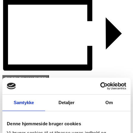
TILFØJ TIL KALENDER
Samtykke
Detaljer
Om
Denne hjemmeside bruger cookies
Vi bruger cookies til at tilpasse vores indhold og