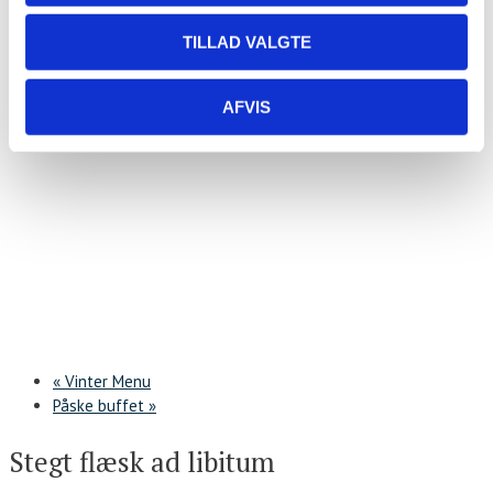
TILLAD VALGTE
AFVIS
«
Vinter Menu
Påske buffet
»
Stegt flæsk ad libitum