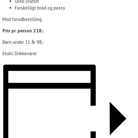
Oreo crunch
Forskelligt brød og pesto
Mod forudbestilling
Pris pr. person 218,-
Børn under 11 år 98,-
Ekskl. Drikkevarer