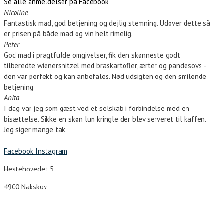
Se alle anmeldelser på Facebook
Nicoline
Fantastisk mad, god betjening og dejlig stemning. Udover dette så
er prisen på både mad og vin helt rimelig.
Peter
God mad i pragtfulde omgivelser, fik den skønneste godt
tilberedte wienersnitzel med braskartofler, ærter og pandesovs -
den var perfekt og kan anbefales. Nød udsigten og den smilende
betjening
Anita
I dag var jeg som gæst ved et selskab i forbindelse med en
bisættelse. Sikke en skøn lun kringle der blev serveret til kaffen.
Jeg siger mange tak
Facebook
Instagram
Hestehovedet 5
4900 Nakskov