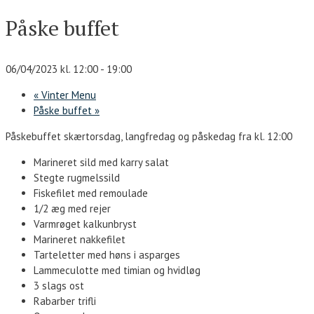
Påske buffet
06/04/2023 kl. 12:00
-
19:00
«
Vinter Menu
Påske buffet
»
Påskebuffet skærtorsdag, langfredag og påskedag fra kl. 12:00
Marineret sild med karry salat
Stegte rugmelssild
Fiskefilet med remoulade
1/2 æg med rejer
Varmrøget kalkunbryst
Marineret nakkefilet
Tarteletter med høns i asparges
Lammeculotte med timian og hvidløg
3 slags ost
Rabarber trifli