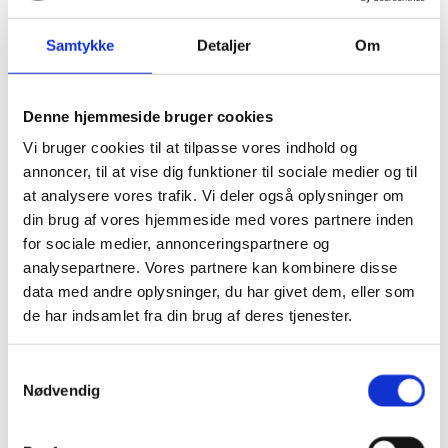
Samtykke
Detaljer
Om
Google kalender
Denne hjemmeside bruger cookies
iCalendar
Vi bruger cookies til at tilpasse vores indhold og
Outlook 365
annoncer, til at vise dig funktioner til sociale medier og til
Outlook Live
at analysere vores trafik. Vi deler også oplysninger om
din brug af vores hjemmeside med vores partnere inden
Detaljer
for sociale medier, annonceringspartnere og
analysepartnere. Vores partnere kan kombinere disse
Dato:
31/12/2021
data med andre oplysninger, du har givet dem, eller som
Tidspunkt:
de har indsamlet fra din brug af deres tjenester.
11:00 - 12:30
Sted
Samtykkevalg
Nødvendig
Restaurant Fjorden