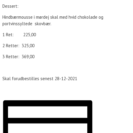
Dessert:
Hindbærmousse i mørdej skal med hvid chokolade og
portvinssyltede skovbær.
1 Ret: 225,00
2 Retter: 325,00
3 Retter: 369,00
Skal forudbestilles senest 28-12-2021