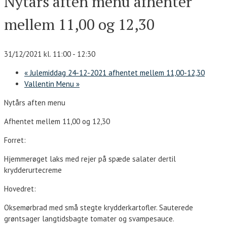
Nytårs aften menu afhenter
mellem 11,00 og 12,30
31/12/2021 kl. 11:00
-
12:30
«
Julemiddag 24-12-2021 afhentet mellem 11,00-12,30
Vallentin Menu
»
Nytårs aften menu
Afhentet mellem 11,00 og 12,30
Forret:
Hjemmerøget laks med rejer på spæde salater dertil
krydderurtecreme
Hovedret:
Oksemørbrad med små stegte krydderkartofler. Sauterede
grøntsager langtidsbagte tomater og svampesauce.