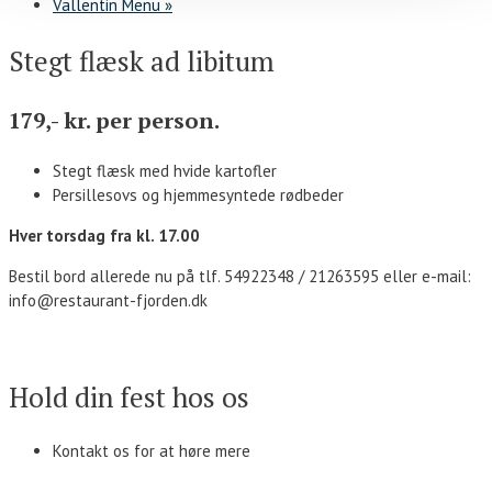
Vallentin Menu
»
Stegt flæsk ad libitum
179,- kr. per person.
Stegt flæsk med hvide kartofler
Persillesovs og hjemmesyntede rødbeder
Hver torsdag fra kl. 17.00
Bestil bord allerede nu på tlf. 54922348 / 21263595 eller e-mail:
info@restaurant-fjorden.dk
Kontakt os
Hold din fest hos os
Kontakt os for at høre mere
Kontakt os