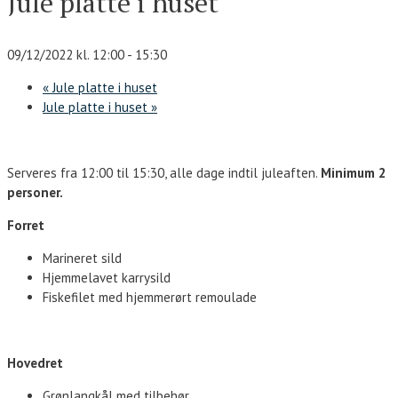
Jule platte i huset
09/12/2022 kl. 12:00
-
15:30
«
Jule platte i huset
Jule platte i huset
»
Serveres fra 12:00 til 15:30, alle dage indtil juleaften.
Minimum 2
personer.
Forret
Marineret sild
Hjemmelavet karrysild
Fiskefilet med hjemmerørt remoulade
Hovedret
Grønlangkål med tilbehør