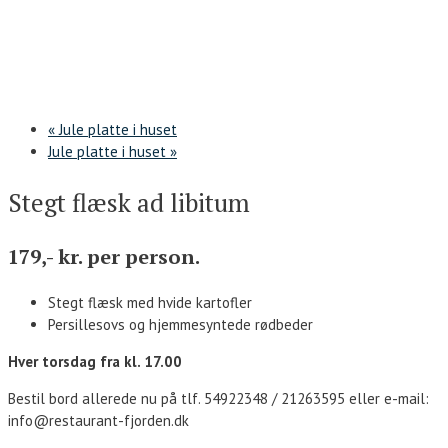
«
Jule platte i huset
Jule platte i huset
»
Stegt flæsk ad libitum
179,- kr. per person.
Stegt flæsk med hvide kartofler
Persillesovs og hjemmesyntede rødbeder
Hver torsdag fra kl. 17.00
Bestil bord allerede nu på tlf. 54922348 / 21263595 eller e-mail:
info@restaurant-fjorden.dk