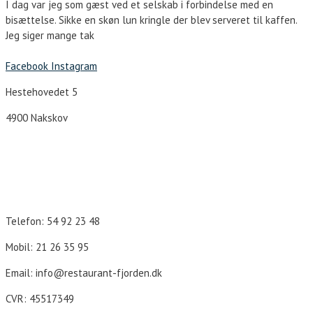
I dag var jeg som gæst ved et selskab i forbindelse med en
bisættelse. Sikke en skøn lun kringle der blev serveret til kaffen.
Jeg siger mange tak
Facebook
Instagram
Hestehovedet 5
4900 Nakskov
Åbningstider
Telefon: 54 92 23 48
Mobil: 21 26 35 95
Email: info@restaurant-fjorden.dk
CVR: 45517349