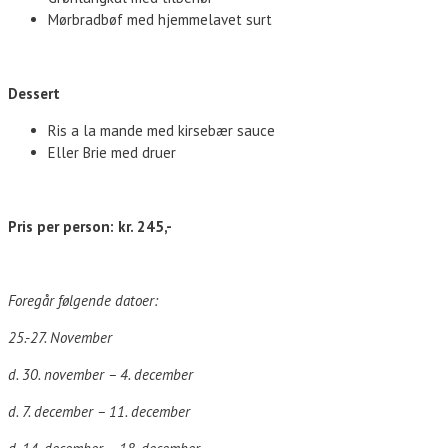
Mørbradbøf med hjemmelavet surt
Dessert
Ris a la mande med kirsebær sauce
Eller Brie med druer
Pris per person: kr. 245,-
Foregår følgende datoer:
25.-27. November
d. 30. november – 4. december
d. 7. december – 11. december