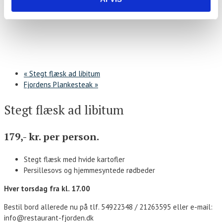
«
Stegt flæsk ad libitum
Fjordens Plankesteak
»
Stegt flæsk ad libitum
179,- kr. per person.
Stegt flæsk med hvide kartofler
Persillesovs og hjemmesyntede rødbeder
Hver torsdag fra kl. 17.00
Bestil bord allerede nu på tlf. 54922348 / 21263595 eller e-mail:
info@restaurant-fjorden.dk