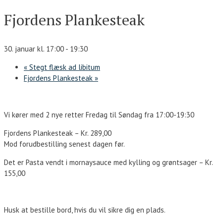
Fjordens Plankesteak
30. januar kl. 17:00
-
19:30
«
Stegt flæsk ad libitum
Fjordens Plankesteak
»
Vi kører med 2 nye retter Fredag til Søndag fra 17:00-19:30
Fjordens Plankesteak – Kr. 289,00
Mod forudbestilling senest dagen før.
Det er Pasta vendt i mornaysauce med kylling og grøntsager – Kr.
155,00
Husk at bestille bord, hvis du vil sikre dig en plads.