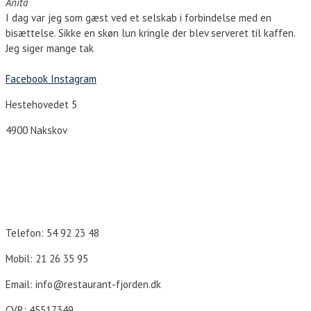
Anita
I dag var jeg som gæst ved et selskab i forbindelse med en
bisættelse. Sikke en skøn lun kringle der blev serveret til kaffen.
Jeg siger mange tak
Facebook
Instagram
Hestehovedet 5
4900 Nakskov
Åbningstider
Telefon: 54 92 23 48
Mobil: 21 26 35 95
Email: info@restaurant-fjorden.dk
CVR: 45517349