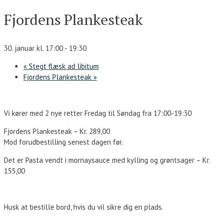
Fjordens Plankesteak
30. januar kl. 17:00
-
19:30
«
Stegt flæsk ad libitum
Fjordens Plankesteak
»
Vi kører med 2 nye retter Fredag til Søndag fra 17:00-19:30
Fjordens Plankesteak – Kr. 289,00
Mod forudbestilling senest dagen før.
Det er Pasta vendt i mornaysauce med kylling og grøntsager – Kr.
155,00
Husk at bestille bord, hvis du vil sikre dig en plads.