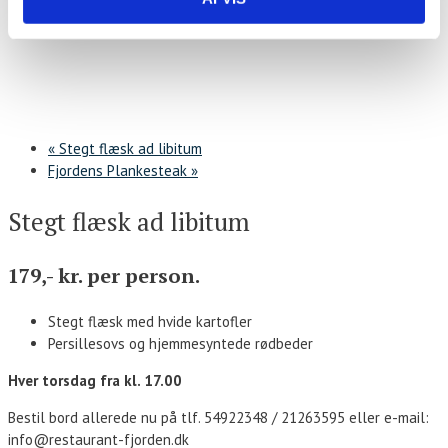
«
Stegt flæsk ad libitum
Fjordens Plankesteak
»
Stegt flæsk ad libitum
179,- kr. per person.
Stegt flæsk med hvide kartofler
Persillesovs og hjemmesyntede rødbeder
Hver torsdag fra kl. 17.00
Bestil bord allerede nu på tlf. 54922348 / 21263595 eller e-mail:
info@restaurant-fjorden.dk