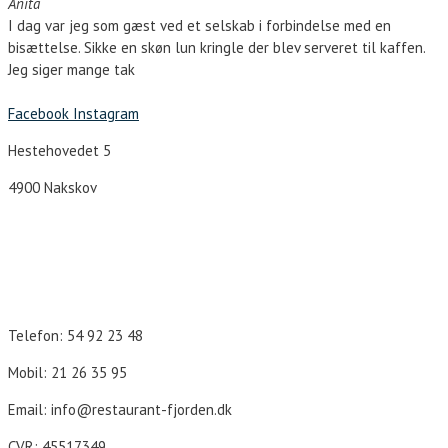
Anita
I dag var jeg som gæst ved et selskab i forbindelse med en
bisættelse. Sikke en skøn lun kringle der blev serveret til kaffen.
Jeg siger mange tak
Facebook
Instagram
Hestehovedet 5
4900 Nakskov
Åbningstider
Telefon: 54 92 23 48
Mobil: 21 26 35 95
Email: info@restaurant-fjorden.dk
CVR: 45517349