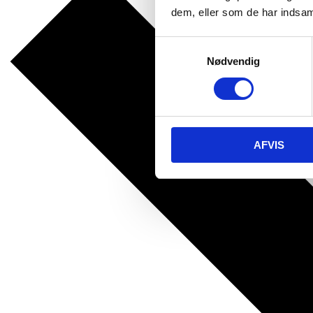
dem, eller som de har indsaml
Samtykkevalg
Nødvendig
AFVIS