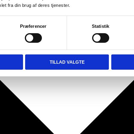
et fra din brug af deres tjenester.
Præferencer
Statistik
TILLAD VALGTE