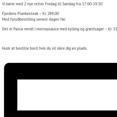
Vi kører med 2 nye retter Fredag til Søndag fra 17:00-19:30
Fjordens Plankesteak – Kr. 289,00
Mod forudbestilling senest dagen før.
Det er Pasta vendt i mornaysauce med kylling og grøntsager – Kr. 1
Husk at bestille bord, hvis du vil sikre dig en plads.