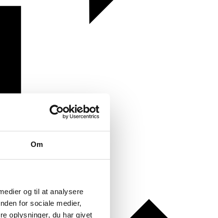
Om
 medier og til at analysere
nden for sociale medier,
e oplysninger, du har givet