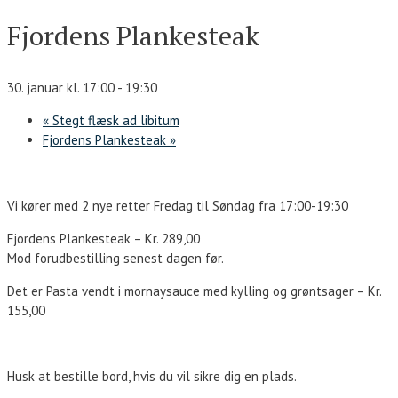
Fjordens Plankesteak
30. januar kl. 17:00
-
19:30
«
Stegt flæsk ad libitum
Fjordens Plankesteak
»
Vi kører med 2 nye retter Fredag til Søndag fra 17:00-19:30
Fjordens Plankesteak – Kr. 289,00
Mod forudbestilling senest dagen før.
Det er Pasta vendt i mornaysauce med kylling og grøntsager – Kr.
155,00
Husk at bestille bord, hvis du vil sikre dig en plads.