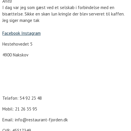
Anita
I dag var jeg som gæst ved et selskab i forbindelse med en
bisættelse. Sikke en skøn lun kringle der blev serveret til kaffen.
Jeg siger mange tak
Facebook
Instagram
Hestehovedet 5
4900 Nakskov
Åbningstider
Telefon: 54 92 23 48
Mobil: 21 26 35 95
Email: info@restaurant-fjorden.dk
CVR: 45517349