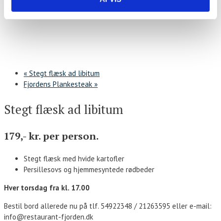
«
Stegt flæsk ad libitum
Fjordens Plankesteak
»
Stegt flæsk ad libitum
179,- kr. per person.
Stegt flæsk med hvide kartofler
Persillesovs og hjemmesyntede rødbeder
Hver torsdag fra kl. 17.00
Bestil bord allerede nu på tlf. 54922348 / 21263595 eller e-mail:
info@restaurant-fjorden.dk