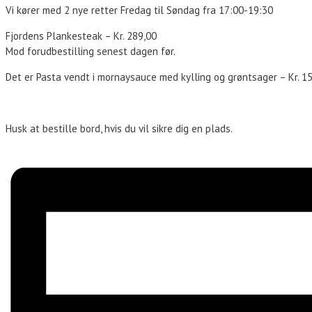
Vi kører med 2 nye retter Fredag til Søndag fra 17:00-19:30
Fjordens Plankesteak – Kr. 289,00
Mod forudbestilling senest dagen før.
Det er Pasta vendt i mornaysauce med kylling og grøntsager – Kr. 1
Husk at bestille bord, hvis du vil sikre dig en plads.