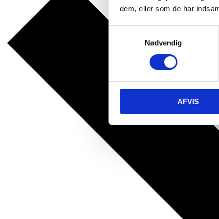
dem, eller som de har indsaml
Samtykkevalg
Nødvendig
AFVIS