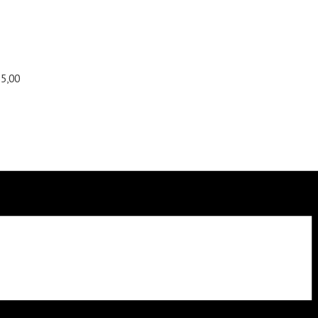
55,00