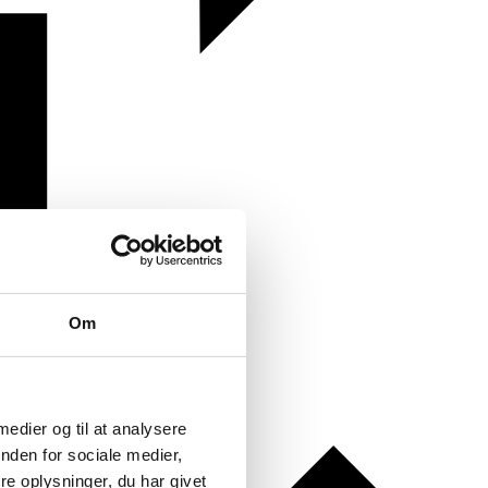
Om
 medier og til at analysere
nden for sociale medier,
e oplysninger, du har givet