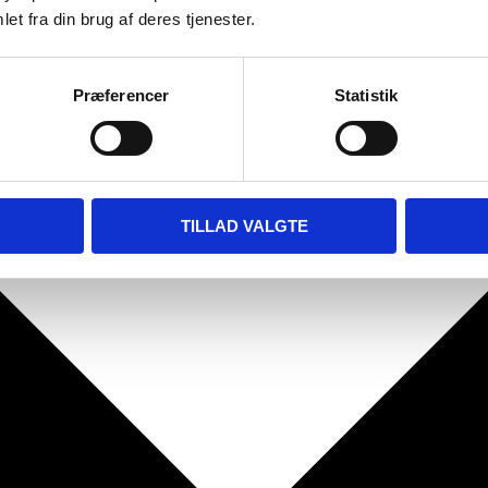
et fra din brug af deres tjenester.
Præferencer
Statistik
TILLAD VALGTE