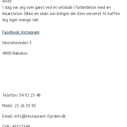
Anita
I dag var jeg som gæst ved et selskab i forbindelse med en
bisættelse. Sikke en skøn lun kringle der blev serveret til kaffen.
Jeg siger mange tak
Facebook
Instagram
Hestehovedet 5
4900 Nakskov
Åbningstider
Telefon: 54 92 23 48
Mobil: 21 26 35 95
Email: info@restaurant-fjorden.dk
CVR: 45517349