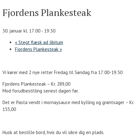
Fjordens Plankesteak
30. januar kl. 17:00
-
19:30
«
Stegt flæsk ad libitum
Fjordens Plankesteak
»
Vi kører med 2 nye retter Fredag til Søndag fra 17:00-19:30
Fjordens Plankesteak – Kr. 289,00
Mod forudbestilling senest dagen før.
Det er Pasta vendt i mornaysauce med kylling og grøntsager – Kr.
155,00
Husk at bestille bord, hvis du vil sikre dig en plads.