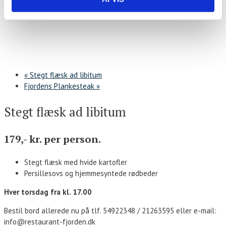
«
Stegt flæsk ad libitum
Fjordens Plankesteak
»
Stegt flæsk ad libitum
179,- kr. per person.
Stegt flæsk med hvide kartofler
Persillesovs og hjemmesyntede rødbeder
Hver torsdag fra kl. 17.00
Bestil bord allerede nu på tlf. 54922348 / 21263595 eller e-mail:
info@restaurant-fjorden.dk