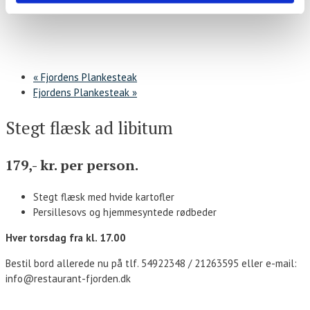
«
Fjordens Plankesteak
Fjordens Plankesteak
»
Stegt flæsk ad libitum
179,- kr. per person.
Stegt flæsk med hvide kartofler
Persillesovs og hjemmesyntede rødbeder
Hver torsdag fra kl. 17.00
Bestil bord allerede nu på tlf. 54922348 / 21263595 eller e-mail:
info@restaurant-fjorden.dk
Kontakt os