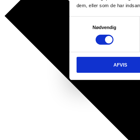
dem, eller som de har indsaml
Samtykkevalg
Nødvendig
AFVIS