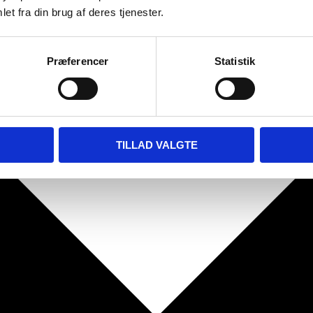
et fra din brug af deres tjenester.
Præferencer
Statistik
TILLAD VALGTE