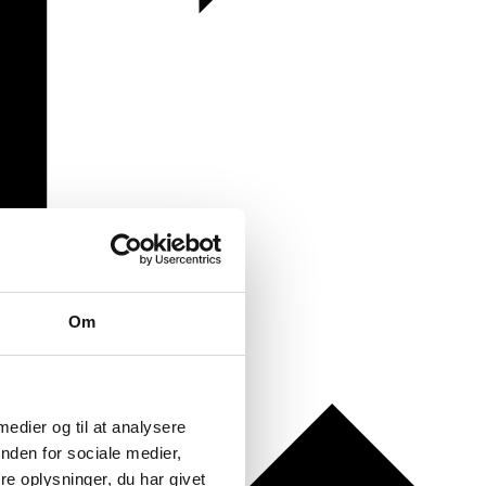
Om
 medier og til at analysere
nden for sociale medier,
e oplysninger, du har givet