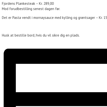
Fjordens Plankesteak – Kr. 289,00
Mod forudbestilling senest dagen før.
Det er Pasta vendt i mornaysauce med kylling og grøntsager – Kr. 1
Husk at bestille bord, hvis du vil sikre dig en plads.