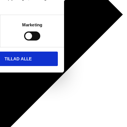
Marketing
TILLAD ALLE