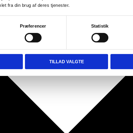
et fra din brug af deres tjenester.
Præferencer
Statistik
TILLAD VALGTE