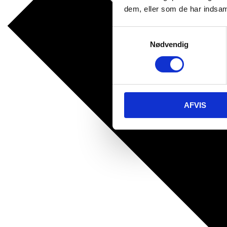
dem, eller som de har indsaml
Samtykkevalg
Nødvendig
AFVIS