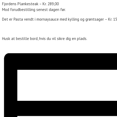
Fjordens Plankesteak – Kr. 289,00
Mod forudbestilling senest dagen før.
Det er Pasta vendt i mornaysauce med kylling og grøntsager – Kr. 1
Husk at bestille bord, hvis du vil sikre dig en plads.