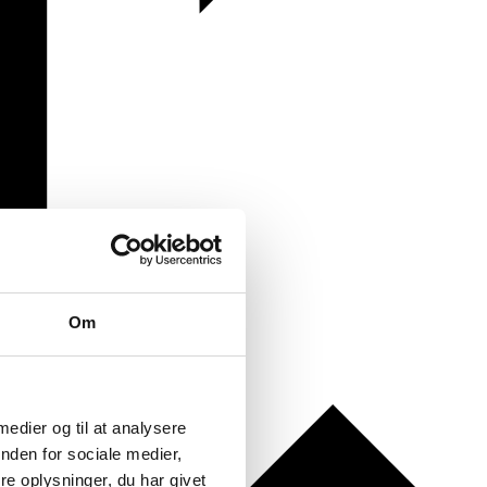
Om
 medier og til at analysere
nden for sociale medier,
e oplysninger, du har givet