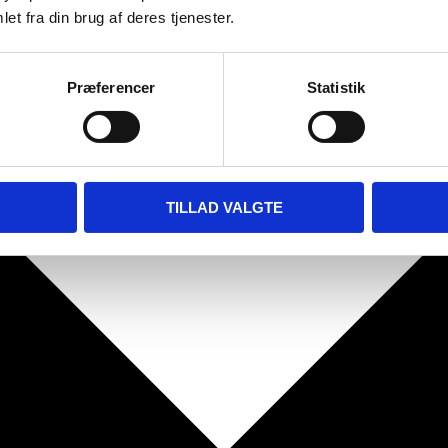
et fra din brug af deres tjenester.
Præferencer
Statistik
TILLAD VALGTE