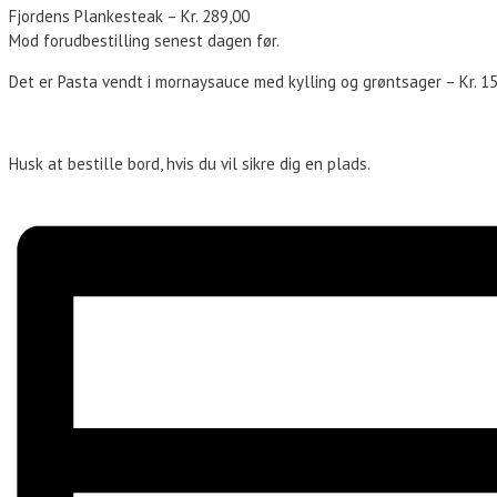
Fjordens Plankesteak – Kr. 289,00
Mod forudbestilling senest dagen før.
Det er Pasta vendt i mornaysauce med kylling og grøntsager – Kr. 1
Husk at bestille bord, hvis du vil sikre dig en plads.