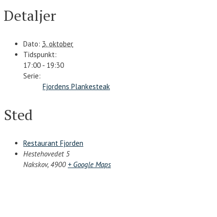
Detaljer
Dato:
3. oktober
Tidspunkt:
17:00 - 19:30
Serie:
Fjordens Plankesteak
Sted
Restaurant Fjorden
Hestehovedet 5
Nakskov
,
4900
+ Google Maps