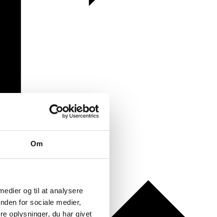
Om
 medier og til at analysere
nden for sociale medier,
e oplysninger, du har givet