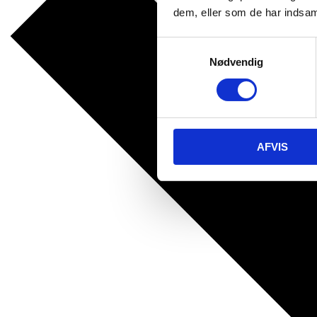
dem, eller som de har indsaml
Samtykkevalg
Nødvendig
AFVIS