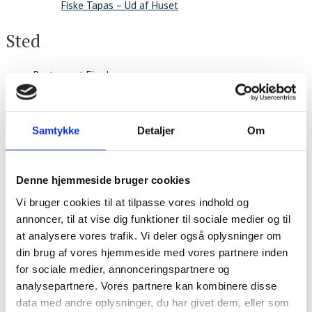
Fiske Tapas – Ud af Huset
Sted
Restaurant Fjorden
Hestehovedet 5
Nakskov
,
4900
+ Google Maps
Samtykke
Detaljer
Om
Denne hjemmeside bruger cookies
Vi bruger cookies til at tilpasse vores indhold og
annoncer, til at vise dig funktioner til sociale medier og til
at analysere vores trafik. Vi deler også oplysninger om
din brug af vores hjemmeside med vores partnere inden
for sociale medier, annonceringspartnere og
analysepartnere. Vores partnere kan kombinere disse
data med andre oplysninger, du har givet dem, eller som