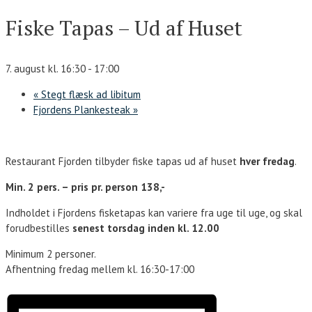
Fiske Tapas – Ud af Huset
7. august kl. 16:30
-
17:00
«
Stegt flæsk ad libitum
Fjordens Plankesteak
»
Restaurant Fjorden tilbyder fiske tapas ud af huset
hver fredag
.
Min. 2 pers. – pris pr. person 138,-
Indholdet i Fjordens fisketapas kan variere fra uge til uge, og skal
forudbestilles
senest torsdag inden kl. 12.00
Minimum 2 personer.
Afhentning fredag mellem kl. 16:30-17:00