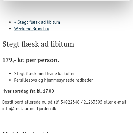
«
Stegt flæsk ad libitum
Weekend Brunch
»
Stegt flæsk ad libitum
179,- kr. per person.
Stegt flæsk med hvide kartofler
Persillesovs og hjemmesyntede rødbeder
Hver torsdag fra kl. 17.00
Bestil bord allerede nu på tlf. 54922348 / 21263595 eller e-mail:
info@restaurant-fjorden.dk
Kontakt os