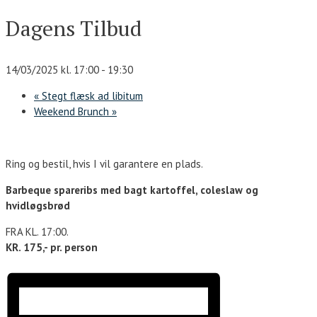
Dagens Tilbud
14/03/2025 kl. 17:00
-
19:30
«
Stegt flæsk ad libitum
Weekend Brunch
»
Ring og bestil, hvis I vil garantere en plads.
Barbeque spareribs med bagt kartoffel, coleslaw og
hvidløgsbrød
FRA KL. 17:00.
KR. 175,- pr. person